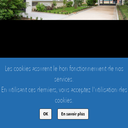
Les cookies assurent le bon fonctionnement de nos
services.
En utilisant ces derniers, vous acceptez l'utilisation des
cookies.
CLAMART - CITE DES TRIVAUX - R1R4
vue de l'immeuble rénové et en face au fond, un autre immeuble non rénové.
OK
En savoir plus