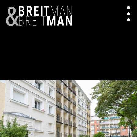
Previous
Next