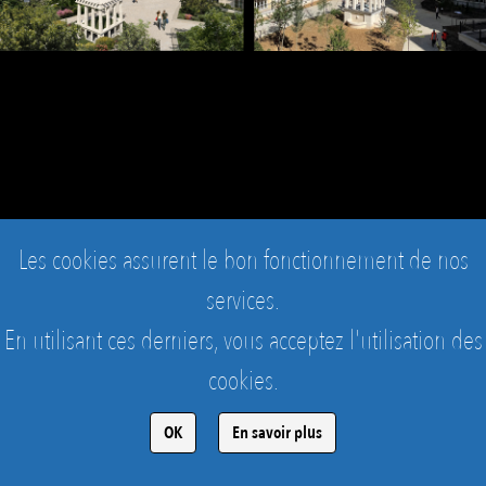
Les cookies assurent le bon fonctionnement de nos
services.
En utilisant ces derniers, vous acceptez l'utilisation des
LE PLESSIS-ROBINSON - QUARTIER DU NOROIT, ILOT A
cookies.
fidélité de l'architecture entre la vue de commercialisatin et la livraison des
logements
OK
En savoir plus