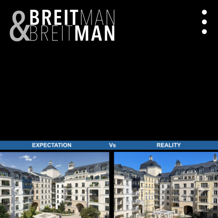
Previous
Next