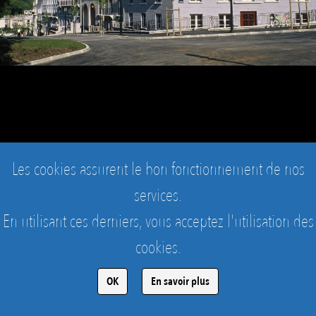
Les cookies assurent le bon fonctionnement de nos
services.
En utilisant ces derniers, vous acceptez l'utilisation des
cookies.
LE PLESSIS-ROBINSON - LE BOIS DES VALLÉES
rue du Bois des Vallées
OK
En savoir plus