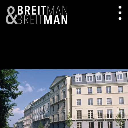
Previous
Next