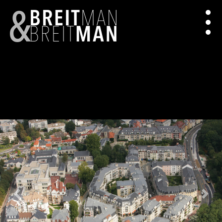
Previous
Next