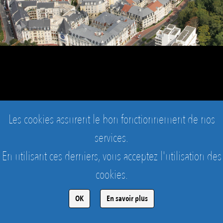
Les cookies assurent le bon fonctionnement de nos
services.
En utilisant ces derniers, vous acceptez l'utilisation des
LE PLESSIS-ROBINSON - LE PLESSIS ROBINSON - COEUR
cookies.
DE VILLE
Vue aérienne du Coeur de Ville du Plessis Robinson
OK
En savoir plus